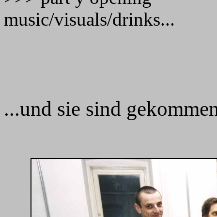
music/visuals/drinks...
...und sie sind gekommen