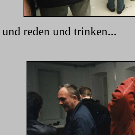
und reden und trinken...