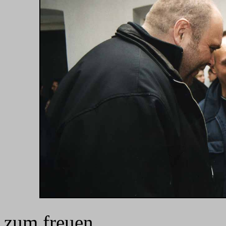
zum freuen...