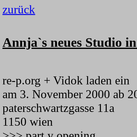
zurück
Annja`s neues Studio i
re-p.org + Vidok laden ein
am 3. November 2000 ab 2
paterschwartzgasse 11a
1150 wien
>>> part y opening