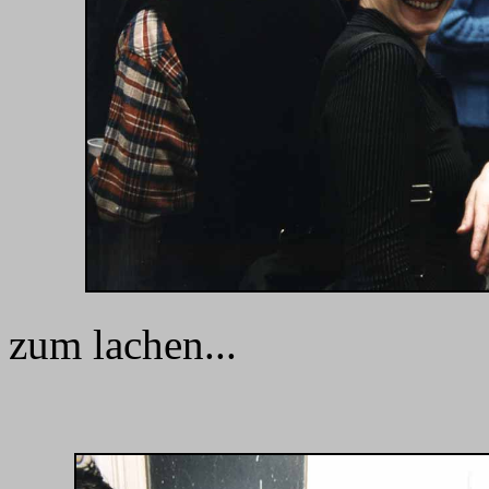
zum lachen...